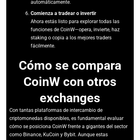
automáticamente.
Comienza a tradear o invertir
Ahora estás listo para explorar todas las
funciones de CoinW—opera, invierte, haz
staking o copia a los mejores traders
fácilmente.
Cómo se compara
CoinW con otros
exchanges
Con tantas plataformas de intercambio de
criptomonedas disponibles, es fundamental evaluar
cómo se posiciona CoinW frente a gigantes del sector
como Binance, KuCoin y Bybit. Aunque estas