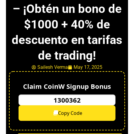
– ¡Obtén un bono de
$1000 + 40% de
descuento en tarifas
de trading!
Sailesh Verma
May 17, 2025
Claim CoinW Signup Bonus
1300362
Copy Code