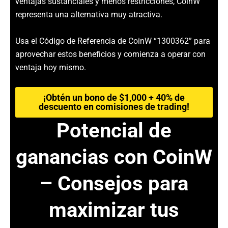
ventajas sustanciales y menos restricciones, CoinW
representa una alternativa muy atractiva.
Usa el Código de Referencia de CoinW “1300362” para
aprovechar estos beneficios y comienza a operar con
ventaja hoy mismo.
¡Obtén un bono de $1,000 + 40% de
descuento en comisiones de trading!
Potencial de
ganancias con CoinW
– Consejos para
maximizar tus