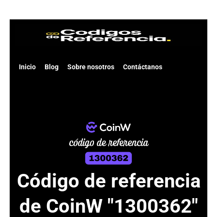
Skip
to
content
Inicio
Blog
Sobre nosotros
Contáctanos
Código de referencia
de CoinW "1300362"