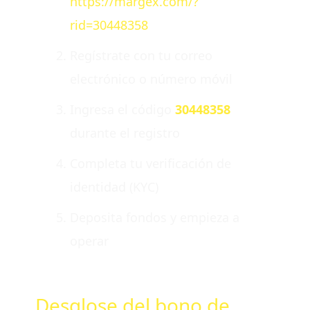
https://margex.com/?
rid=30448358
Regístrate con tu correo
electrónico o número móvil
Ingresa el código
30448358
durante el registro
Completa tu verificación de
identidad (KYC)
Deposita fondos y empieza a
operar
Desglose del bono de