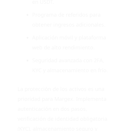
en USDT.
Programa de referidos para
obtener ingresos adicionales.
Aplicación móvil y plataforma
web de alto rendimiento.
Seguridad avanzada con 2FA,
KYC y almacenamiento en frío.
La protección de los activos es una
prioridad para Margex. Implementa
autenticación en dos pasos,
verificación de identidad obligatoria
(KYC), almacenamiento seguro y