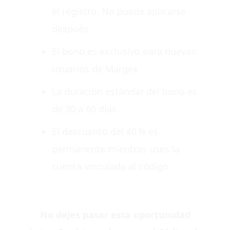
el registro. No puede aplicarse
después.
El bono es exclusivo para nuevos
usuarios de Margex
La duración estándar del bono es
de 30 a 60 días
El descuento del 40 % es
permanente mientras uses la
cuenta vinculada al código
No dejes pasar esta oportunidad