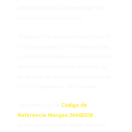
cifrado de datos para proteger tus
fondos en todo momento.
Margex se ha ganado la confianza de
millones gracias a su enfoque global,
soporte multilingüe y una estructura
de tarifas transparente. Además, su
programa de recompensas es uno de
los más generosos del mercado.
Regístrate con el
Código de
Referencia Margex 30448358
y
accede a beneficios reales desde tu