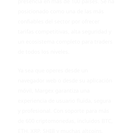
presencia en más de 100 países. Se ha
posicionado como una de las más
confiables del sector por ofrecer
tarifas competitivas, alta seguridad y
un ecosistema completo para traders
de todos los niveles.
Ya sea que operes desde un
navegador web o desde su aplicación
móvil, Margex garantiza una
experiencia de usuario fluida, segura
y profesional. Con soporte para más
de 600 criptomonedas, incluidos BTC,
ETH, XRP, SHIB y muchas altcoins,