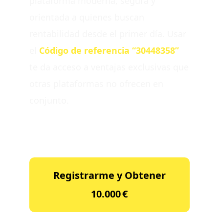
plataforma moderna, segura y
orientada a quienes buscan
rentabilidad desde el primer día. Usar
el
Código de referencia “30448358”
te da acceso a ventajas exclusivas que
otras plataformas no ofrecen en
conjunto.
Registrarme y Obtener
10.000 €