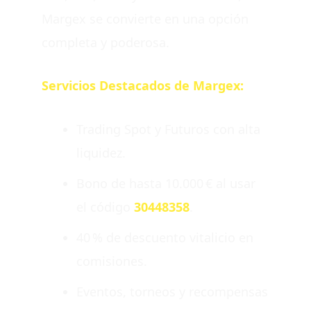
Margex se convierte en una opción
completa y poderosa.
Servicios Destacados de Margex:
Trading Spot y Futuros con alta
liquidez.
Bono de hasta 10.000 € al usar
el código
30448358
.
40 % de descuento vitalicio en
comisiones.
Eventos, torneos y recompensas