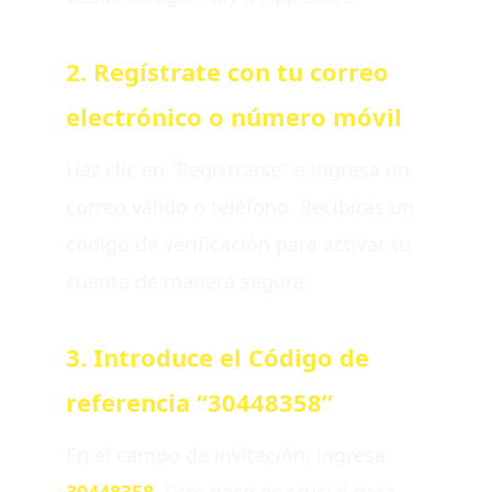
2. Regístrate con tu correo
electrónico o número móvil
Haz clic en “Registrarse” e ingresa un
correo válido o teléfono. Recibirás un
código de verificación para activar tu
cuenta de manera segura.
3. Introduce el Código de
referencia “30448358”
En el campo de invitación, ingresa
30448358
. Este paso es crucial para