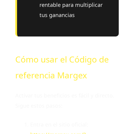
rentable para multiplicar
tus ganancias
Cómo usar el Código de
referencia Margex
Activar tus beneficios es fácil y directo.
Sigue estos pasos:
Entra en el sitio oficial: