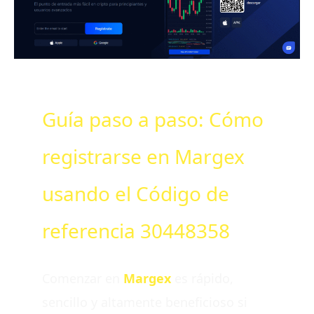
Guía paso a paso: Cómo
registrarse en Margex
usando el Código de
referencia 30448358
Comenzar en
Margex
es rápido,
sencillo y altamente beneficioso si