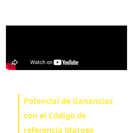
Potencial de Ganancias
con el Código de
referencia Margex