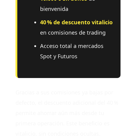
bienvenida
40 % de descuento vitalicio
en comisiones de trading
Acceso total a mercados
Spot y Futuros
Gracias a sus comisiones ya bajas por
defecto, el descuento adicional del 40 %
permite ahorrar aún más desde tu
primera operación. Este beneficio es
vitalicio, sin condiciones ocultas.