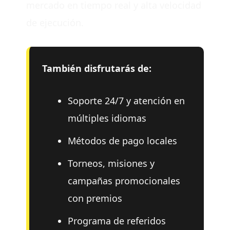
mercado en tiempo real y alta velocidad
de ejecución.
También disfrutarás de:
Soporte 24/7 y atención en
múltiples idiomas
Métodos de pago locales
Torneos, misiones y
campañas promocionales
con premios
Programa de referidos